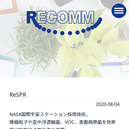
navig
ReSPR
2020-08-04
NASA国際宇宙ステーション採用技術。
微細粒子や空中浮遊細菌、VOC、表面病原菌を効率