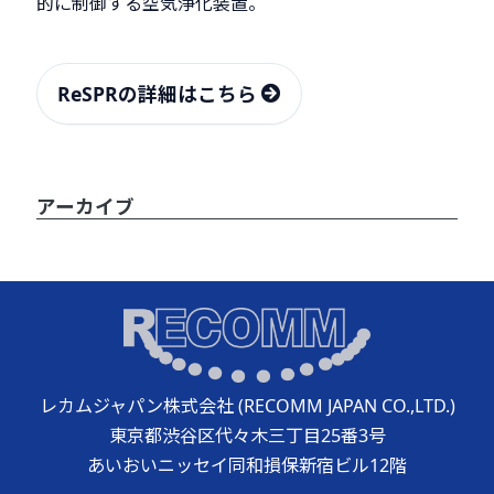
的に制御する空気浄化装置。
ReSPRの詳細はこちら
アーカイブ
レカムジャパン株式会社 (RECOMM JAPAN CO.,LTD.)
東京都渋谷区代々木三丁目25番3号
あいおいニッセイ同和損保新宿ビル12階