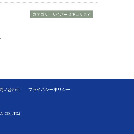
カテゴリ：サイバーセキュリティ
。
問い合わせ
プライバシーポリシー
O.,LTD.)