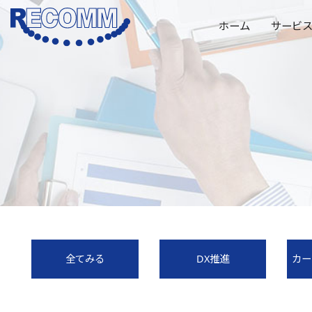
ホーム
サービ
全てみる
DX推進
カー