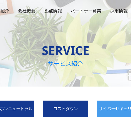
ス紹介
会社概要
拠点情報
パートナー募集
採用情報
SERVICE
サービス紹介
ボンニュートラル
コストダウン
サイバーセキュ